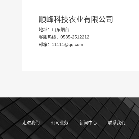
顺峰科技农业有限公司
地址：山东烟台
客服热线：0535-2512212
邮箱：11111@qq.com
走进我们
公司业务
新闻中心
联系我们