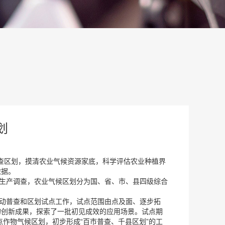
划
普查区划，摸清农业气候资源家底，科学评估农业种植界
依据。
业生产调查，农业气候区划分为国、省、市、县四级综合
同推动普查和区划试点工作，试点范围由点及面、逐步拓
的创新成果，探索了一批初见成效的应用场景。试点期
试点作物气候区划，初步形成“百市普查、千县区划”的工