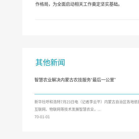
作格局，为全面启动相关工作奠定坚实基础。
其他新闻
智慧农业解决内蒙古农技服务“最后一公里”
新华社呼和浩特7月23日电（记者李云平）内蒙古自治区各地依
互联网、物联网等技术发展智慧农业，...
70-01-01