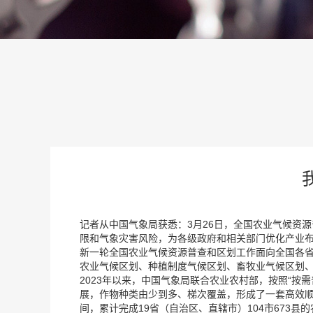
记者从中国气象局获悉：3月26日，全国农业气候资
限和气象灾害风险，为各级政府和相关部门优化产业
新一轮全国农业气候资源普查和区划工作面向全国各省
农业气候区划、种植制度气候区划、畜牧业气候区划、
2023年以来，中国气象局联合农业农村部，按照“按
展，作物种类由少到多、梯次覆盖，形成了一套高效
间，累计完成19省（自治区、直辖市）104市673县