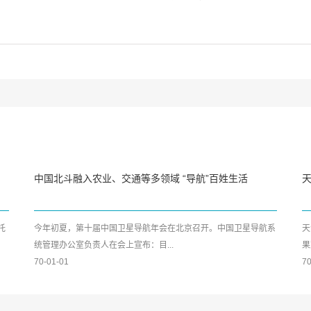
中国北斗融入农业、交通等多领域 “导航”百姓生活
托
今年初夏，第十届中国卫星导航年会在北京召开。中国卫星导航系
天
统管理办公室负责人在会上宣布：目...
果
70-01-01
70