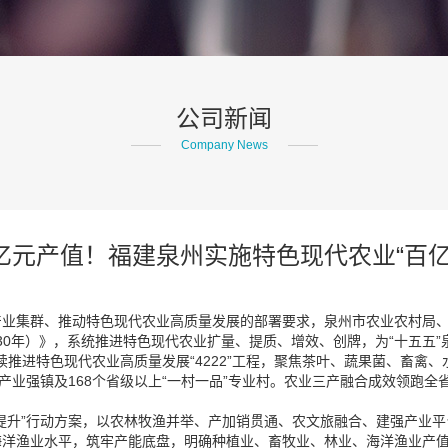
公司新闻
Company News
亿元产值！福建泉州实施特色现代农业“百亿
产业集群、推动特色现代农业高质量发展的部署要求，泉州市农业农村局
2030年）》，系统推进特色现代农业扩量、提质、增效、创牌，为“十五五
持续推进特色现代农业高质量发展“4222”工程，聚焦茶叶、蔬果菌、畜禽
产业强镇及168个省级以上“一村一品”专业村。农业三产融合成效领跑全
提升”行动方案，以农林牧渔并举、产加销贯通、农文旅融合、建强产业
渔业水平，筑牢产能底盘，明确种植业、畜牧业、林业、海洋渔业产值目标分