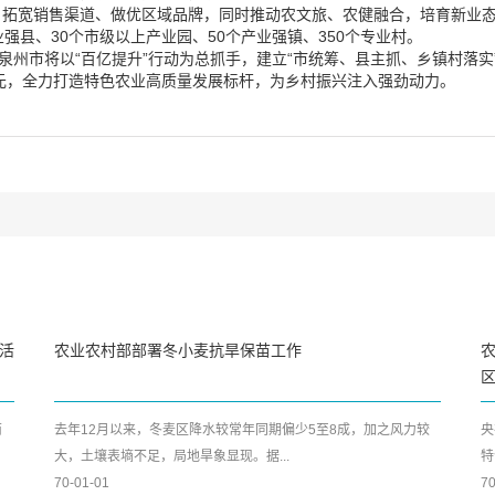
、拓宽销售渠道、做优区域品牌，同时推动农文旅、农健融合，培育新业
强县、30个市级以上产业园、50个产业强镇、350个专业村。
泉州市将以“百亿提升”行动为总抓手，建立“市统筹、县主抓、乡镇村落实
亿元，全力打造特色农业高质量发展标杆，为乡村振兴注入强劲动力。
活
农业农村部部署冬小麦抗旱保苗工作
南
去年12月以来，冬麦区降水较常年同期偏少5至8成，加之风力较
央
大，土壤表墒不足，局地旱象显现。据...
特
70-01-01
70