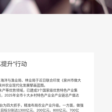
提升”行动
、海洋与渔业局、林业局于近日联合印发《泉州市做大
”泉州农业现代化发展擘画蓝图。
、水产等优势领域，已建成3个国家级优势特色产业集
省，2025年全市十大乡村特色产业全产业链总产值达
平台为四大抓手，精准布局农业产业升级。一方面，做强
别达1300亿元、200亿元、800亿元、700亿