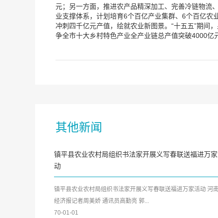
元；另一方面，推进农产品精深加工、完善冷链物流
业支撑体系，计划培育6个百亿产业集群、6个百亿农业
冲刺四千亿元产值，绘就农业新图景。“十五五”期间，
争全市十大乡村特色产业全产业链总产值突破4000
其他新闻
镇平县农业农村局组织书法家开展义写春联送福进万家
动
镇平县农业农村局组织书法家开展义写春联送福进万家活动 河
经济报记者周美娇 通讯员高勤亮 郭...
70-01-01