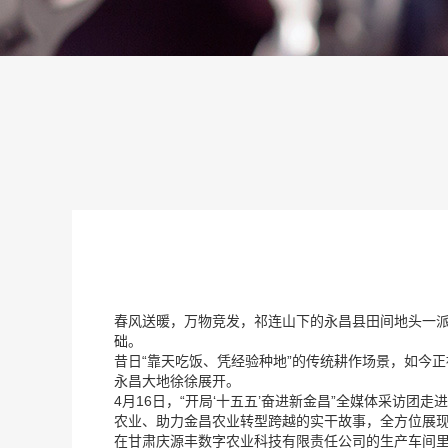
春风送暖，万物竞发，祁连山下的永昌县田间地头一
础。
昔日“靠天吃饭、凭经验种地”的传统耕作场景，如今
永昌大地徐徐展开。
4月16日，“开局‘十五五’奋进新金昌”全媒体采访
农业、助力金昌农业转型跨越的实干故事，全方位展现
在甘肃庆源丰数字农业科技有限责任公司的生产车间