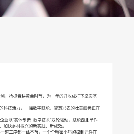
设施，抢抓春耕黄金时节，为一年的好收成打下坚实基
业的科技活力，一幅数字赋能、智慧兴农的壮美画卷正在
技企业以“实体制造+数字技术”双轮驱动，赋能西北旱作
基、加快乡村振兴的新实践、新成效。
每一道工序都一丝不苟，一个个精密小巧的控制元件在